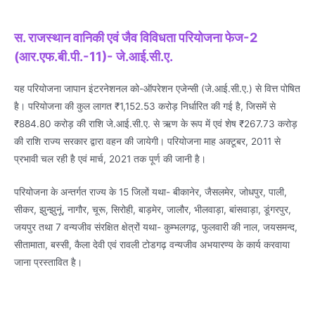
स. राजस्थान वानिकी एवं जैव विविधता परियोजना फेज-2
(आर.एफ.बी.पी.-11)- जे.आई.सी.ए.
यह परियोजना जापान इंटरनेशनल को-ऑपरेशन एजेन्सी (जे.आई.सी.ए.) से वित्त पोषित
है। परियोजना की कुल लागत ₹1,152.53 करोड़ निर्धारित की गई है, जिसमें से
₹884.80 करोड़ की राशि जे.आई.सी.ए. से ऋण के रूप में एवं शेष ₹267.73 करोड़
की राशि राज्य सरकार द्वारा वहन की जायेगी। परियोजना माह अक्टूबर, 2011 से
प्रभावी चल रही है एवं मार्च, 2021 तक पूर्ण की जानी है।
परियोजना के अन्तर्गत राज्य के 15 जिलों यथा- बीकानेर, जैसलमेर, जोधपुर, पाली,
सीकर, झुन्झुनूं, नागौर, चूरू, सिरोही, बाड़मेर, जालौर, भीलवाड़ा, बांसवाड़ा, डूंगरपुर,
जयपुर तथा 7 वन्यजीव संरक्षित क्षेत्रों यथा- कुम्भलगढ़, फुलवारी की नाल, जयसमन्द,
सीतामाता, बस्सी, कैला देवी एवं रावली टोडगढ़ वन्यजीव अभयारण्य के कार्य करवाया
जाना प्रस्तावित है।