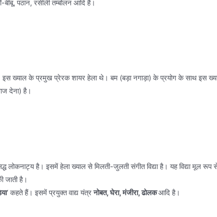
-बीबू, पठान, रसीली तम्बोलन आदि हैं।
इस ख्याल के प्रमुख प्रेरक शायर हेला थे। बम (बड़ा नगाड़ा) के प्रयोग के साथ इस ख्याल का
वाज देना) है।
द्ध लोकनाट्य है। इसमें हेला ख्याल से मिलती-जुलती संगीत विद्या है। यह विद्या मूल रूप
की जाती है।
़िया
‘ कहते हैं। इसमें प्रयुक्त वाद्य यंत्र
नोबत, घेरा, मंजीरा, ढोलक
आदि है।