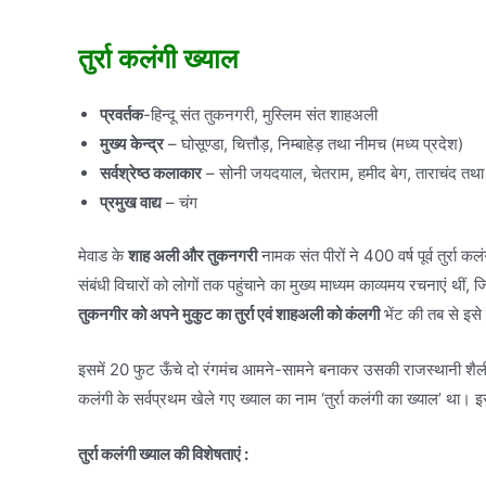
तुर्रा कलंगी ख्याल
प्रवर्तक
-हिन्दू संत तुकनगरी, मुस्लिम संत शाहअली
मुख्य
केन्द्र
– घोसूण्डा, चित्तौड़, निम्बाहेड़ तथा नीमच (मध्य प्रदेश)
सर्वश्रेष्ठ कलाकार
– सोनी जयदयाल, चेतराम, हमीद बेग, ताराचंद तथा 
प्रमुख वाद्य
– चंग
मेवाड के
शाह अली और तुकनगरी
नामक संत पीरों ने 400 वर्ष पूर्व तुर्रा 
संबंधी विचारों को लोगों तक पहुंचाने का मुख्य माध्यम काव्यमय रचनाएं थीं, जिन्
तुकनगीर को अपने मुकुट का तुर्रा एवं शाहअली को कंलगी
भेंट की तब से इसे 
इसमें 20 फुट ऊँचे दो रंगमंच आमने-सामने बनाकर उसकी राजस्थानी शैली में
कलंगी के सर्वप्रथम खेले गए ख्याल का नाम ‘तुर्रा कलंगी का ख्याल’ था। इ
तुर्रा कलंगी ख्याल की विशेषताएं :