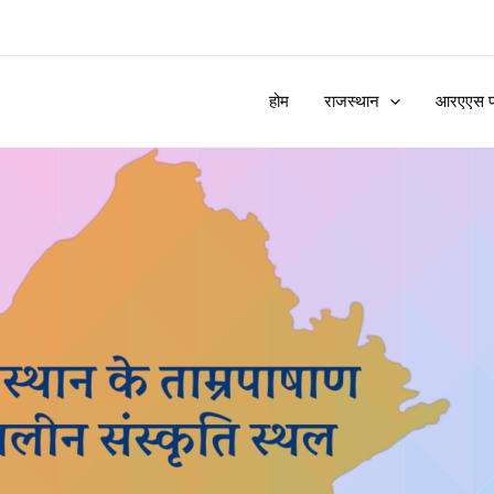
होम
राजस्थान
आरएएस प्र