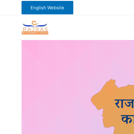
Skip
English Website
to
content