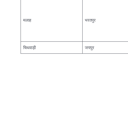
मलाह
भरतपुर
चिथवाड़ी
जयपुर