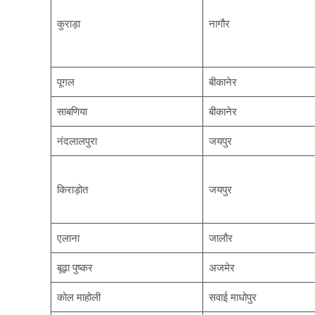
कुराड़ा
नागौर
पूगल
बीकानेर
साबणिया
बीकानेर
नंदलालपुरा
जयपुर
किराड़ोत
जयपुर
एलाना
जालौर
बूढ़ा पुष्कर
अजमेर
कोल माहोली
सवाई माधोपुर