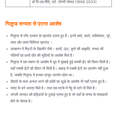
डॉ वि.एस.शिंदे, प्रो. ग्रेगरी पोशल (1998-2003)
गिलूण्ड सभ्यता से प्राप्त अवशेष
गिलूण्ड से पाँच प्रकार के मृदभांड प्राप्त हुए हैं। इनमे सादे, काले, पालिशदार, भूरे,
लाल और काले चित्रित मृदभांड ।
उत्खनन में मिट्टी के खिलौने जैसे – हाथी, ऊंट, कुत्ते की आकृति, पत्थर की
गोलियाँ एवं हाथी दाँत की चूडियों के अवशेष मिले हैं।
गिलूण्ड में एक मकान के अवशेष में धूप में सुखाई हुई कच्ची ईंट की दिवार मिली है।
यहाँ पक्की ईंटों की दीवार भी मिली है। आहड़ में पक्की ईटों का उपयोग नहीं हुआ
है, जबकि गिलूण्ड में इनका प्रचुर उपयोग होता था।
दीवारों के मध्य अनाज भरने की कोठी एवं चूल्हे के अवशेष भी यहाँ प्राप्त हुए है।
ताम्र के बने अस्त्र मिले है। तथा एक मटके में गेंहू के दाने भी मिले है।
जंगली जानवर की हड्डियों के टुकड़े प्राप्त हुए है जो यहाँ के मानव के मांसाहारी
होने के धोतक है।